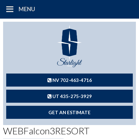
MENU
NV 702-463-4716
UT 435-275-3929
GET AN ESTIMATE
WEBFalcon3RESORT